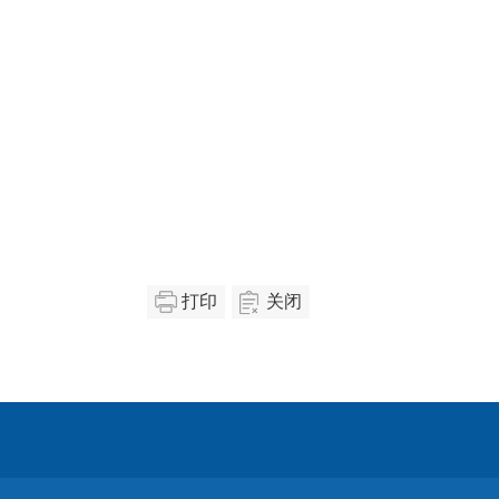
打印
关闭