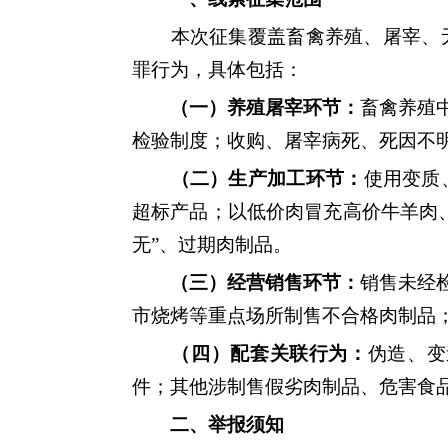
本次征集覆盖畜禽养殖、屠宰、无
罪行为，具体包括：
（一）养殖屠宰环节：
畜禽养殖
检验制度；收购、屠宰病死、死因不
（二）生产加工环节：
使用变质
超标产品；以低价肉冒充高价牛羊肉
无”、过期肉制品。
（三）经营销售环节：
销售未经
市烧烤等重点场所制售不合格肉制品
（四）配套关联行为：
伪造、变
件；其他涉制售假劣肉制品、危害食
二、举报须知