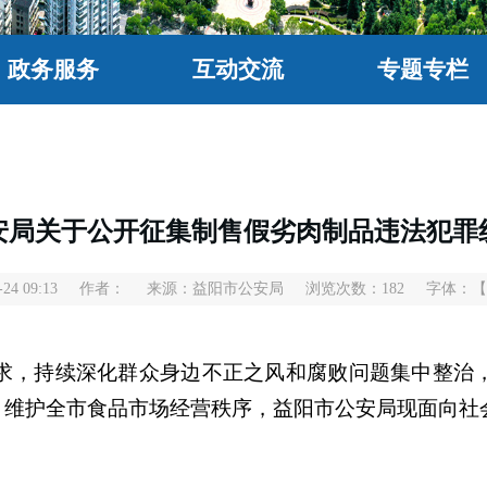
政务服务
互动交流
专题专栏
安局关于公开征集制售假劣肉制品违法犯罪
4 09:13
作者：
来源：益阳市公安局
浏览次数：
182
字体：
【
，持续深化群众身边不正之风和腐败问题集中整治，
”，维护全市食品市场经营秩序，益阳市公安局现面向社