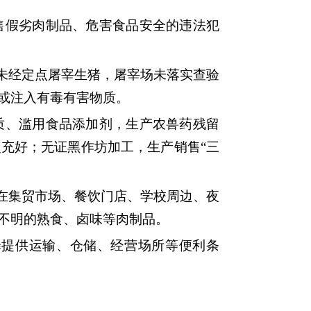
假劣肉制品、危害食品安全的违法犯
、未经定点屠宰生猪，屠宰场未落实查验
或注入有毒有害物质。
质、滥用食品添加剂，生产农兽药残留
充好；无证黑作坊加工，生产销售“三
；在集贸市场、餐饮门店、学校周边、夜
不明的熟食、卤味等肉制品。
罪提供运输、仓储、经营场所等便利条