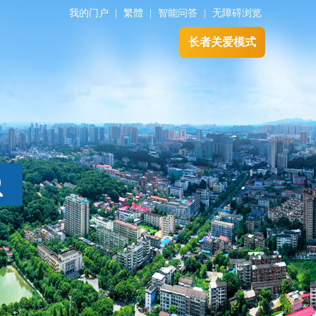
我的门户
|
繁體
|
智能问答
|
无障碍浏览
长者关爱模式