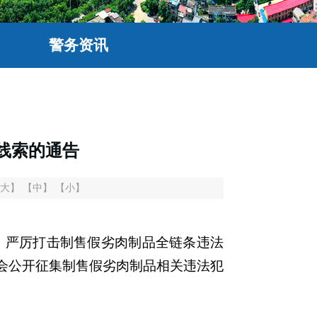
警务资讯
线索的通告
大】
【中】
【小】
严厉打击制售假劣肉制品全链条违法
会公开征集制售假劣肉制品相关违法犯