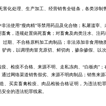
害化处理、生产加工、经营销售全链条，各类涉制售
中非法使用“瘦肉精”等禁用药品及化合物；私屠滥宰
明畜禽，违规处置病死畜禽；对畜禽及肉类注水、注药
、过期、不合格原料加工肉制品；非法添加非食用物
、驴肉，以调理肉冒充原切、鲜切肉，掺杂掺假、以次
检疫、检疫不合格、来源不明、走私冻肉、“白板肉”
；通过网络渠道销售假劣、来源不明肉制品；销售来源
造、买卖畜禽检疫、肉品检验合格证明，为违法犯
品安全的违法犯罪线索。