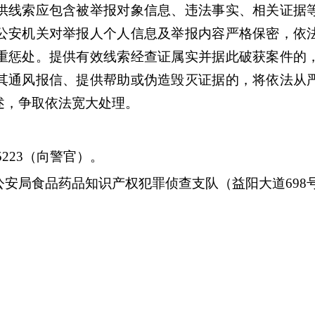
线索应包含被举报对象信息、违法事实、相关证据等
公安机关对举报人个人信息及举报内容严格保密，依
重惩处。提供有效线索经查证属实并据此破获案件的
其通风报信、提供帮助或伪造毁灭证据的，将依法从
述，争取依法宽大处理。
075223（向警官）。
安局食品药品知识产权犯罪侦查支队（益阳大道698号）