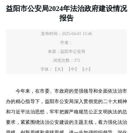
益阳市公安局2024年法治政府建设情况
报告
发布时间：2025-04-01 15:46
作者：
来源：益阳市公安局
浏览次数：
372
字体：
【大】
【中】
【小】
今年来，在市委、市政府的坚强领导和全面依法治市
办的精心指导下，益阳市公安局深入贯彻党的二十大精神
和习近平法治思想，牢牢把握严格规范公正文明执法的总
要求，紧紧围绕法治公安建设的主题主线，着力强化法治
思维、创新思维和底线思维，进一步加强组织领导、深化