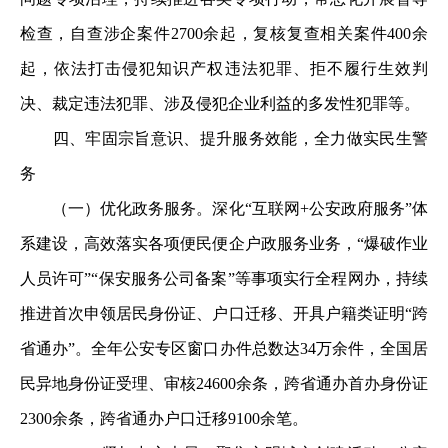
检查，自查涉企案件2700余起，复核复查相关案件400余
起，依法打击侵犯知识产权违法犯罪、拒不履行生效判
决、裁定违法犯罪、涉及侵犯企业利益的多发性犯罪等。
四、牢固宗旨意识、提升服务效能，全力做实民生警
务
（一）优化政务服务。深化“互联网+公安政府服务”体
系建设，高效落实各项便民便企户政服务业务，“爆破作业
人员许可”“保安服务公司备案”等事项实行全程网办，持续
推进首次申领居民身份证、户口迁移、开具户籍类证明“跨
省通办”。全年公安专区窗口办件总数达34万余件，全国居
民异地身份证受理、审核24600余条，跨省通办首办身份证
2300余条，跨省通办户口迁移9100余笔。