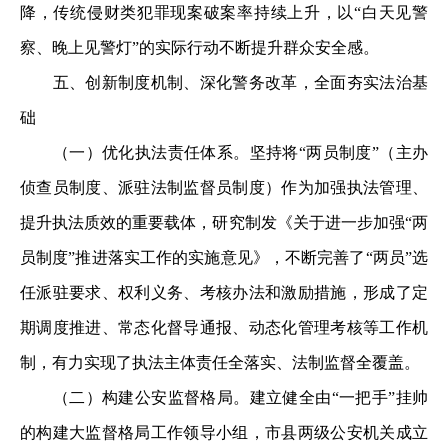
降，传统侵财类犯罪现案破案率持续上升，以“白天见警
察、晚上见警灯”的实际行动不断提升群众安全感。
五、创新制度机制、深化警务改革，全面夯实法治基
础
（一）优化执法责任体系。坚持将“两员制度”（主办
侦查员制度、派驻法制监督员制度）作为加强执法管理、
提升执法质效的重要载体，研究制发《关于进一步加强“两
员制度”推进落实工作的实施意见》，不断完善了“两员”选
任派驻要求、权利义务、考核办法和激励措施，形成了定
期调度推进、常态化督导通报、动态化管理考核等工作机
制，有力实现了执法主体责任全落实、法制监督全覆盖。
（二）构建公安监督格局。建立健全由“一把手”挂帅
的构建大监督格局工作领导小组，市县两级公安机关成立