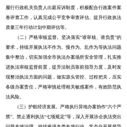
履行行政机关负责人出庭应诉制度，积极配合行政案件案
卷评查工作，认真完成公平竞争审查评估、提升行政执法
质量三年行动计划中期评估等。
（二）严格审核监督。坚决落实“谁审核、谁负责”的
要求，持续开展执法不作为、慢作为、乱作为等执法问题
集中整治，切实加强全市执法办案场所安全管理，扎实推
进执法审核监督前置，提升法制员靠前指导力度，及时发
现整治执法方面的问题，做实源头管控、过程把关，压实
各级办案责任，严格审慎处理相关敏感案件，有效防范执
法风险。
（三）护航经济发展。严格执行异地办案协作“六个严
禁”、禁止逐利执法“七项规定”等，深入开展涉企执法突出
问题专项治理，持续推进各类专项行动，常态化开展督导