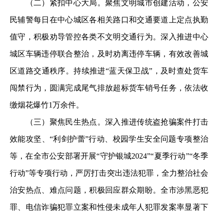
（二）紧扣中心大局。聚焦文明城市创建活动，公安
民辅警每日在中心城区各相关路口和交通要道上定点执勤
值守，积极劝导管控各类不文明交通行为。深入推进中心
城区车辆违停联合整治，及时劝离违停车辆，有效改善城
区道路交通秩序。持续推进“蓝天保卫战”，及时查处货车
闯禁行为，圆满完成尾气排放超标货车销号任务，依法收
缴烟花爆竹1万余件。
（三）聚焦民生热点。深入推进传统盗抢骗案件打击
效能攻坚、“利剑护蕾”行动、校园学生安全问题专项整治
等，在全市公安部署开展“守护银城2024”“夏季行动”“冬季
行动”等专项行动，严厉打击突出违法犯罪，全力整治社会
治安热点、难点问题，积极回应群众期盼。全市涉黑恶犯
罪、电信诈骗犯罪立案和性侵未成年人犯罪发案率显著下