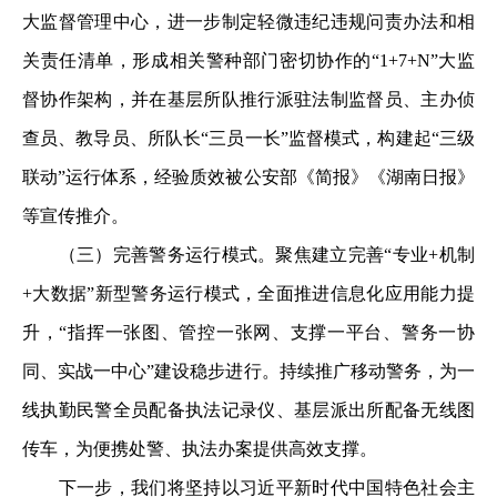
大监督管理中心，进一步制定轻微违纪违规问责办法和相
关责任清单，形成相关警种部门密切协作的“1+7+N”大监
督协作架构，并在基层所队推行派驻法制监督员、主办侦
查员、教导员、所队长“三员一长”监督模式，构建起“三级
联动”运行体系，经验质效被公安部《简报》《湖南日报》
等宣传推介。
（三）完善警务运行模式。聚焦建立完善“专业+机制
+大数据”新型警务运行模式，全面推进信息化应用能力提
升，“指挥一张图、管控一张网、支撑一平台、警务一协
同、实战一中心”建设稳步进行。持续推广移动警务，为一
线执勤民警全员配备执法记录仪、基层派出所配备无线图
传车，为便携处警、执法办案提供高效支撑。
下一步，我们将坚持以习近平新时代中国特色社会主