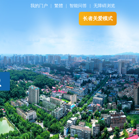
我的门户
|
繁體
|
智能问答
|
无障碍浏览
长者关爱模式