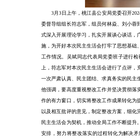
3月3日上午，桃江县公安局党委召开20
委督导组组长符志军，组员何林焱、刘小蓉
式深入开展理论学习，扎实开展谈心谈话，
施，为开好本次民主生活会打牢了思想基础
工作情况。吴斌同志代表局党委班子进行检
上，符志军对本次民主生活会进行了点评，
一次严肃认真、民主团结、求真务实的民主
他强调，要高度重视整改工作并坚决贯彻落
作的有力窗口，切实将整改工作成果转化为
以及相互批评的意见，制定整改方案，细化
民主生活会为契机，推动全局工作不断提升
安排，努力将整改落实的过程转化为解决矛