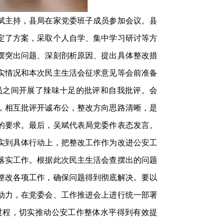
斌主持，县局在家党委班子成员参加会议。县
定了方案，采取个人自学、集中学习研讨等方
摆突出问题、深刻剖析原因、提出具体整改措
实情况和本次民主生活会征求意见等会前准备
员之间开展了辣味十足的批评和自我批评。会
，相互批评开诚布公，整改方向思路清晰，是
的要求。最后，吴斌代表局党委作表态发言。
实到具体行动上，把整改工作作为改进公安工
落实工作。根据此次民主生活会查摆出的问题
整改各项工作，确保问题得到彻底解决。要以
动力，在党委会、工作推进会上进行统一部署
过程，切实推动公安工作整体水平得到有效提