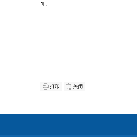
升。
打印
关闭