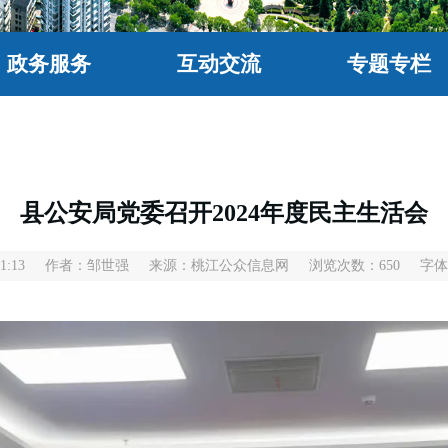
政务服务
互动交流
专题专栏
县公安局党委召开2024年度民主生活会
1:13
作者：邹世强
来源：桃江公众信息网
浏览次数：
650
字体