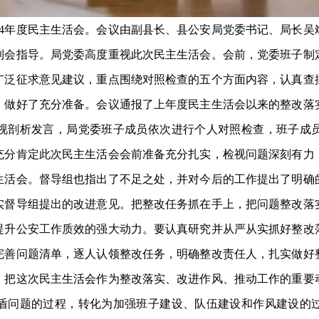
24年度民主生活会。会议由副县长、县公安局党委书记、局长吴
到会指导。局党委高度重视此次民主生活会。会前，党委班子制
广泛征求意见建议，重点围绕对照检查的五个方面内容，认真查
、做好了充分准备。会议通报了上年度民主生活会以来的整改落
视剖析发言，局党委班子成员依次进行个人对照检查，班子成
充分肯定此次民主生活会会前准备充分扎实，检视问题深刻有力
生活会。督导组也指出了不足之处，并对今后的工作提出了明确
实督导组提出的改进意见。把整改任务抓在手上，把问题整改落
提升公安工作质效的强大动力。要认真研究并从严从实抓好整改
完善问题清单，逐人认领整改任务，明确整改责任人，扎实做好
。把这次民主生活会作为整改落实、改进作风、推动工作的重要
盾问题的过程，转化为加强班子建设、队伍建设和作风建设的