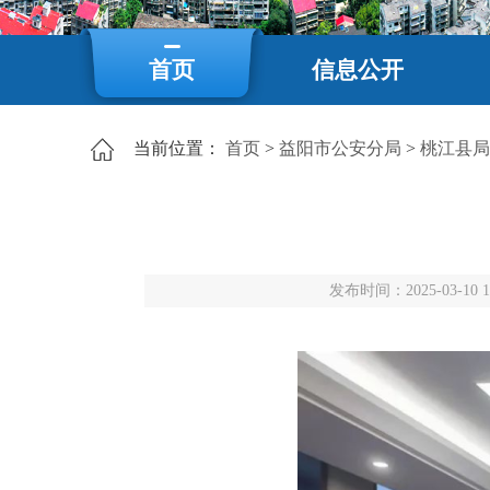
首页
信息公开
当前位置：
首页
>
益阳市公安分局
>
桃江县局
发布时间：2025-03-10 1